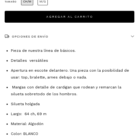
CH/M
M/G
TAMAÑO
OPCIONES DE ENVÍO
Pieza de nuestra línea de básicos.
Detalles versátiles
Apertura en escote delantero. Una pieza con la posibilidad de
usar: top, bralette, arnes debajo o nada.
Mangas con detalle de cardigan que rodean y remarcan la
silueta sobretodo de los hombros.
Silueta holgada
Largo: 64 ch, 69 m
Material: Algodón
Color: BLANCO