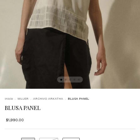
Inicio
.
MUJER
.
ARCHIVO ARKATHA
.
BLUSA PANEL
BLUSA PANEL
$1,990.00