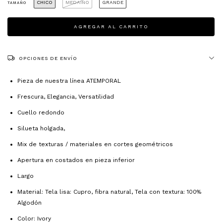
CHICO
MEDAINO
GRANDE
TAMAÑO
OPCIONES DE ENVÍO
Pieza de nuestra línea ATEMPORAL
Frescura, Elegancia, Versatilidad
Cuello redondo
Silueta holgada,
Mix de texturas / materiales en cortes geométricos
Apertura en costados en pieza inferior
Largo
Material: Tela lisa: Cupro, fibra natural, Tela con textura: 100%
Algodón
Color: Ivory