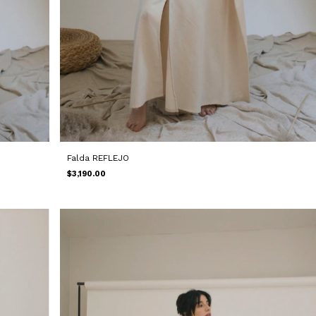
Falda REFLEJO
$3,190.00