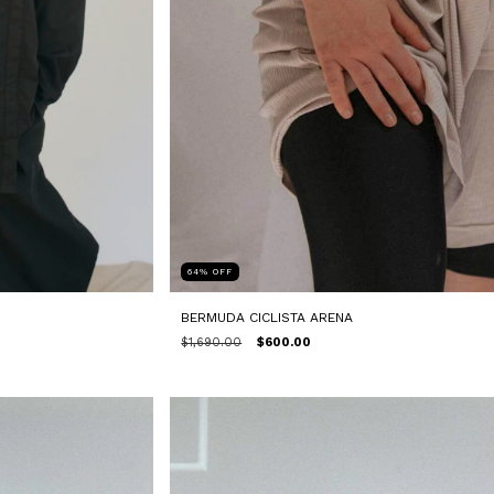
64
%
OFF
BERMUDA CICLISTA ARENA
$1,690.00
$600.00