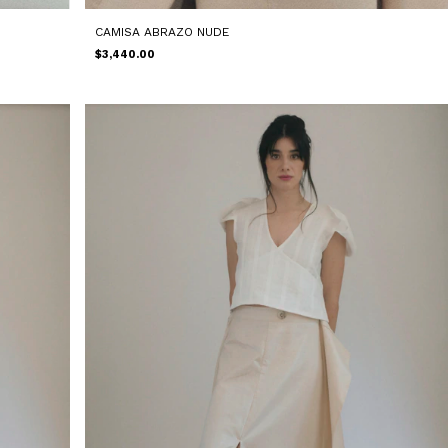
CAMISA ABRAZO NUDE
$3,440.00