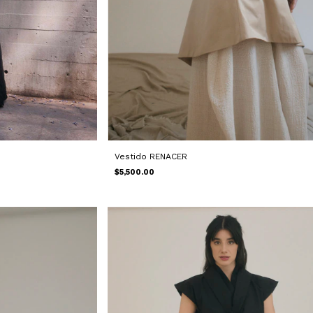
Vestido RENACER
$5,500.00