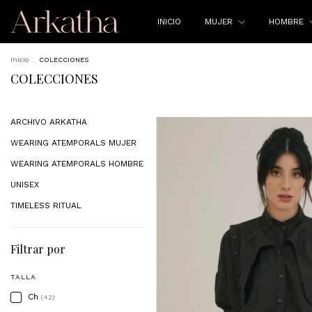
INICIO
MUJER
HOMBRE
Inicio
.
COLECCIONES
COLECCIONES
ARCHIVO ARKATHA
WEARING ATEMPORALS MUJER
WEARING ATEMPORALS HOMBRE
UNISEX
TIMELESS RITUAL
Filtrar por
TALLA
Ch
(42)