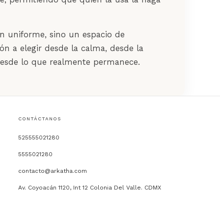
 uniforme, sino un espacio de
ión a elegir desde la calma, desde la
desde lo que realmente permanece.
CONTÁCTANOS
525555021280
5555021280
contacto@arkatha.com
Av. Coyoacán 1120, Int 12 Colonia Del Valle. CDMX