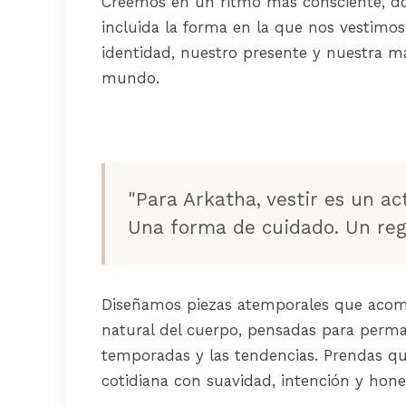
Creemos en un ritmo más consciente, d
incluida la forma en la que nos vestimos
identidad, nuestro presente y nuestra ma
mundo.
"Para Arkatha, vestir es un ac
Una forma de cuidado. Un regr
Diseñamos piezas atemporales que aco
natural del cuerpo, pensadas para perma
temporadas y las tendencias. Prendas que
cotidiana con suavidad, intención y hone