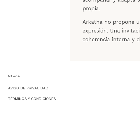
propia.
Arkatha no propone un
expresión. Una invitac
coherencia interna y 
LEGAL
AVISO DE PRIVACIDAD
TÉRMINOS Y CONDICIONES