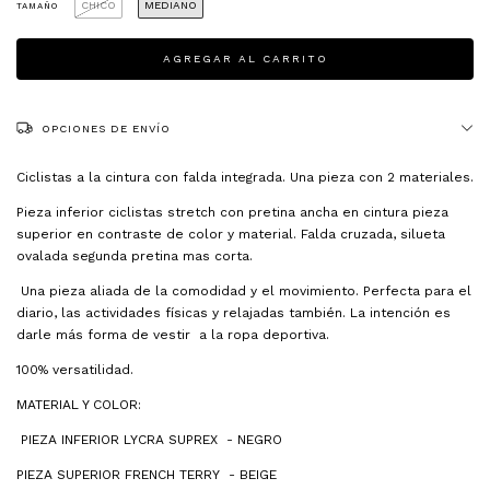
CHICO
MEDIANO
TAMAÑO
OPCIONES DE ENVÍO
Ciclistas a la cintura con falda integrada. Una pieza con 2 materiales.
Pieza inferior ciclistas stretch con pretina ancha en cintura pieza
superior en contraste de color y material. Falda cruzada, silueta
ovalada segunda pretina mas corta.
Una pieza aliada de la comodidad y el movimiento. Perfecta para el
diario, las actividades físicas y relajadas también. La intención es
darle más forma de vestir a la ropa deportiva.
100% versatilidad.
MATERIAL Y COLOR:
PIEZA INFERIOR LYCRA SUPREX - NEGRO
PIEZA SUPERIOR FRENCH TERRY - BEIGE