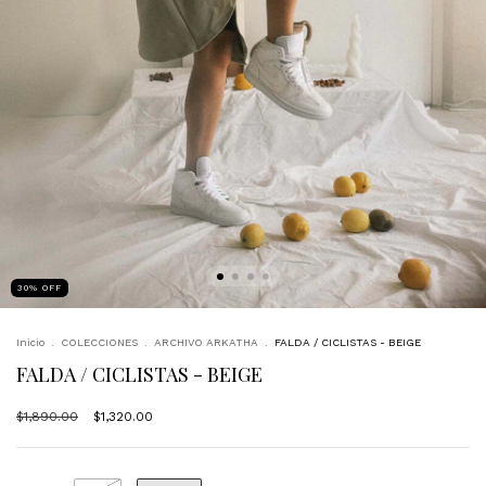
30
%
OFF
Inicio
.
COLECCIONES
.
ARCHIVO ARKATHA
.
FALDA / CICLISTAS - BEIGE
FALDA / CICLISTAS - BEIGE
$1,890.00
$1,320.00