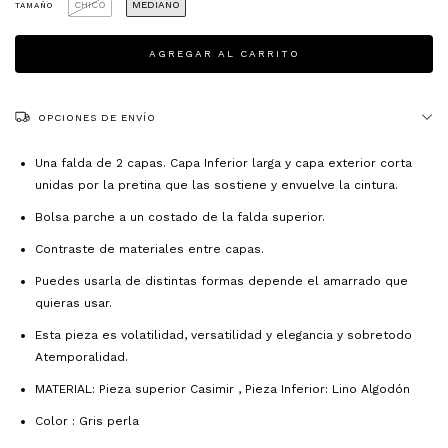
CHICO
MEDIANO
TAMAÑO
OPCIONES DE ENVÍO
Una falda de 2 capas. Capa Inferior larga y capa exterior corta
unidas por la pretina que las sostiene y envuelve la cintura.
Bolsa parche a un costado de la falda superior.
Contraste de materiales entre capas.
Puedes usarla de distintas formas depende el amarrado que
quieras usar.
Esta pieza es volatilidad, versatilidad y elegancia y sobretodo
Atemporalidad.
MATERIAL: Pieza superior Casimir , Pieza Inferior: Lino Algodón
Color : Gris perla