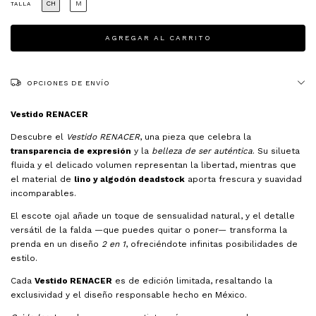
CH
M
TALLA
OPCIONES DE ENVÍO
Vestido RENACER
Descubre el
Vestido RENACER
, una pieza que celebra la
transparencia de expresión
y la
belleza de ser auténtica
. Su silueta
fluida y el delicado volumen representan la libertad, mientras que
el material de
lino y algodón deadstock
aporta frescura y suavidad
incomparables.
El escote ojal añade un toque de sensualidad natural, y el detalle
versátil de la falda —que puedes quitar o poner— transforma la
prenda en un diseño
2 en 1
, ofreciéndote infinitas posibilidades de
estilo.
Cada
Vestido RENACER
es de edición limitada, resaltando la
exclusividad y el diseño responsable hecho en México.