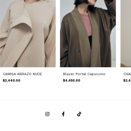
CAMISA ABRAZO NUDE
Blazer Portal Capuccino
CHA
$3,440.00
$4,450.00
$2,4