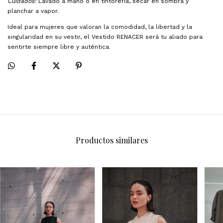
Cuidados:
Lavado a mano o en tintorería, secar en sombra y
planchar a vapor.
Ideal para mujeres que valoran la comodidad, la libertad y la
singularidad en su vestir, el Vestido RENACER será tu aliado para
sentirte siempre libre y auténtica.
Productos similares