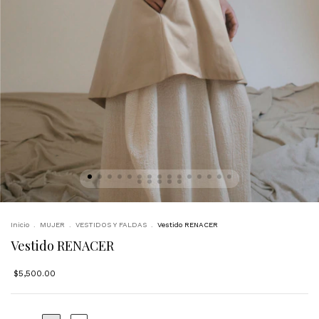
Inicio
.
MUJER
.
VESTIDOS Y FALDAS
.
Vestido RENACER
Vestido RENACER
$5,500.00