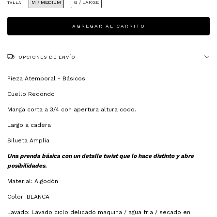
M / MEDIUM
G / LARGE
TALLA
OPCIONES DE ENVÍO
Pieza Atemporal - Básicos
Cuello Redondo
Manga corta a 3/4 con apertura altura codo.
Largo a cadera
Silueta Amplia
Una prenda básica con un detalle twist que lo hace distinto y abre
posibilidades.
Material: Algodón
Color: BLANCA
Lavado: Lavado ciclo delicado maquina / agua fría / secado en