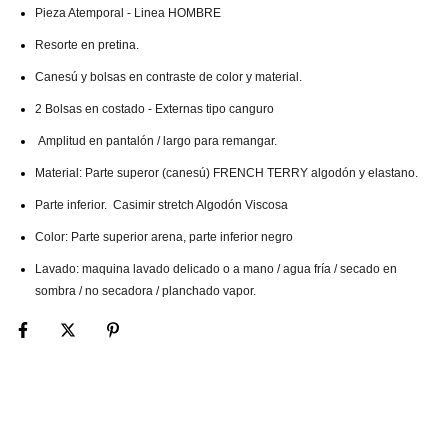
Pieza Atemporal - Linea HOMBRE
Resorte en pretina.
Canesú y bolsas en contraste de color y material.
2 Bolsas en costado - Externas tipo canguro
Amplitud en pantalón / largo para remangar.
Material: Parte superor (canesú) FRENCH TERRY algodón y elastano.
Parte inferior.
Casimir stretch Algodón Viscosa
Color: Parte superior arena, parte inferior negro
Lavado: maquina lavado delicado o a mano / agua fría / secado en
sombra / no secadora / planchado vapor.