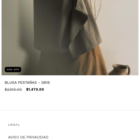
30
%
OFF
BLUSA PESTAÑAS - GRIS
$2,100.00
$1,470.00
LEGAL
AVISO DE PRIVACIDAD