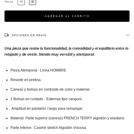
M
G
TALLA
OPCIONES DE ENVÍO
Una pieza que reúne la funcionalidad, la comodidad y el equilibrio entre lo
relajado y de vestir. Siendo muy versátil y atemporal.
Pieza Atemporal - Linea HOMBRE
Resorte en pretina.
Canesú y bolsas en contraste de color y material.
2 Bolsas en costado - Externas tipo canguro
Amplitud en pantalón / largo para remangar.
Material: Parte superor (canesú) FRENCH TERRY algodón y elastano.
Parte inferior.
Casimir stretch Algodón Viscosa