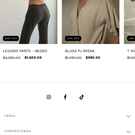
30
%
OFF
33
%
OFF
30
LEGGINS PANTS - NEGRO
BLUSA PJ AVENA
T S
$2,290.00
$1,600.00
$1,480.00
$990.00
$1,0
LEGAL
CONTÁCTANOS