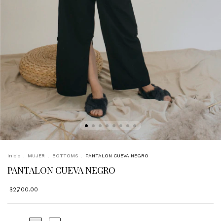
Inicio
.
MUJER
.
BOTTOMS
.
PANTALON CUEVA NEGRO
PANTALON CUEVA NEGRO
$2,700.00