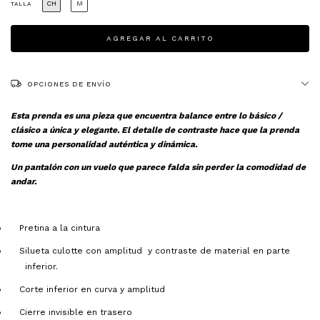
CH
M
TALLA
OPCIONES DE ENVÍO
Esta prenda es una pieza que encuentra balance entre lo básico /
clásico a única y elegante.
El detalle de contraste hace que la prenda
tome una personalidad auténtica y dinámica.
Un pantalón con un vuelo que parece falda sin perder la comodidad de
andar.
Pretina a la cintura
Silueta culotte con amplitud
y contraste de material en parte
inferior.
Corte inferior en curva y amplitud
Cierre invisible en trasero