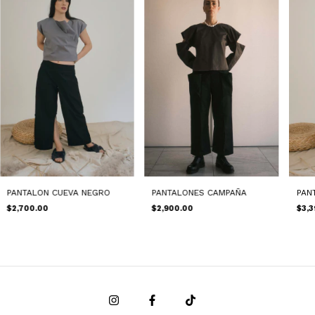
PAN
PANTALONES CAMPAÑA
PANTALON CUEVA NEGRO
$3,3
$2,900.00
$2,700.00