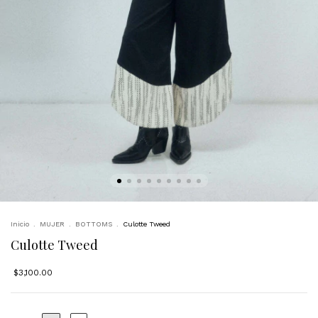
Inicio
.
MUJER
.
BOTTOMS
.
Culotte Tweed
Culotte Tweed
$3,100.00