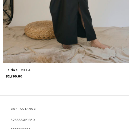
Falda SEMILLA
$2,790.00
CONTÁCTANOS
525555021280