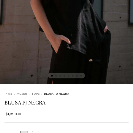
Inicio
.
MUJER
.
TOPS
.
BLUSA PJ NEGRA
BLUSA PJ NEGRA
$1,890.00