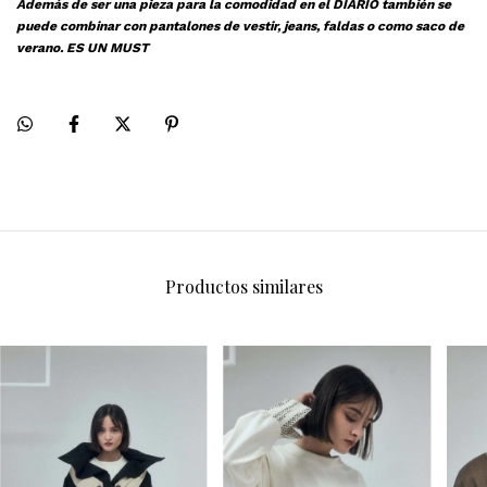
Además de ser una pieza para la comodidad en el DIARIO también se
puede combinar con pantalones de vestir, jeans, faldas o como saco de
verano. ES UN MUST
Productos similares