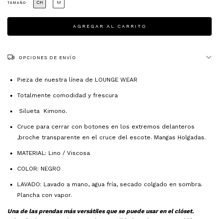
CH
M
TAMAÑO
OPCIONES DE ENVÍO
Pieza de nuestra línea de LOUNGE WEAR
Totalmente comodidad y frescura
Silueta Kimono.
Cruce para cerrar con botones en los extremos delanteros
,broche transparente en el cruce del escote. Mangas Holgadas.
MATERIAL: Lino / Viscosa
COLOR: NEGRO
LAVADO: Lavado a mano, agua fría, secado colgado en sombra.
Plancha con vapor.
Una de las prendas más versátiles que se puede usar en el clóset.