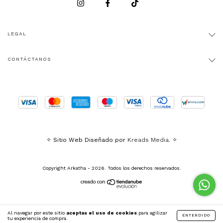
LEGAL
CONTÁCTANOS
✧ Sitio Web Diseñado por
Kreads Media.
✧
Copyright Arkatha - 2026. Todos los derechos reservados.
Al navegar por este sitio
aceptas el uso de cookies
para agilizar
ENTENDIDO
tu experiencia de compra.