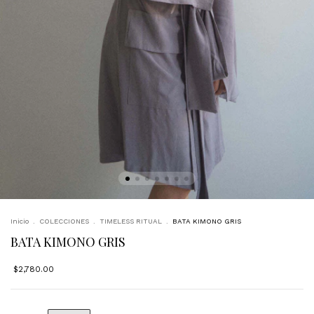
Inicio
.
COLECCIONES
.
TIMELESS RITUAL
.
BATA KIMONO GRIS
BATA KIMONO GRIS
$2,780.00