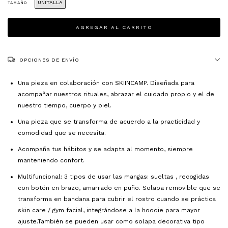
UNITALLA
TAMAÑO
OPCIONES DE ENVÍO
Una pieza en colaboración con SKIINCAMP. Diseñada para
acompañar nuestros rituales, abrazar el cuidado propio y el de
nuestro tiempo, cuerpo y piel.
Una pieza que se transforma de acuerdo a la practicidad y
comodidad que se necesita.
Acompaña tus hábitos y se adapta al momento, siempre
manteniendo confort.
Multifuncional: 3 tipos de usar las mangas: sueltas , recogidas
con botón en brazo, amarrado en puño. Solapa removible que se
transforma en bandana para cubrir el rostro cuando se práctica
skin care / gym facial, integrándose a la hoodie para mayor
ajuste.También se pueden usar como solapa decorativa tipo