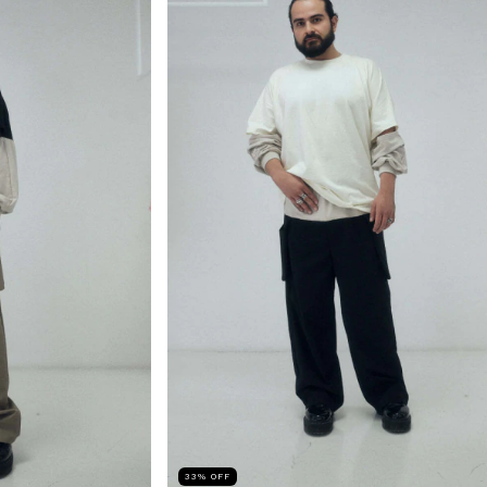
33
%
OFF