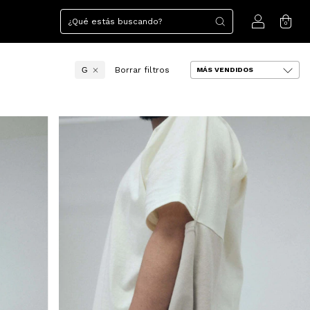
0
Borrar filtros
G