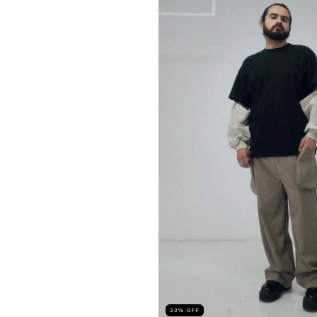
33
%
OFF