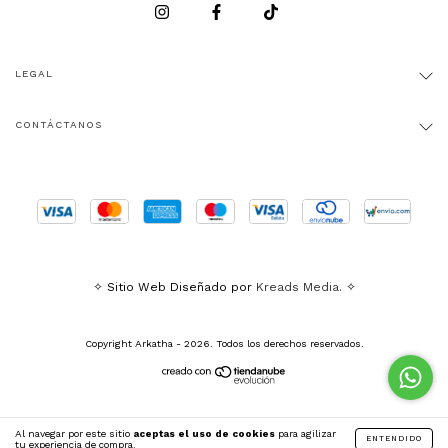
LEGAL
CONTÁCTANOS
✧ Sitio Web Diseñado por
Kreads Media.
✧
Copyright Arkatha - 2026. Todos los derechos reservados.
Al navegar por este sitio
aceptas el uso de cookies
para agilizar
ENTENDIDO
tu experiencia de compra.