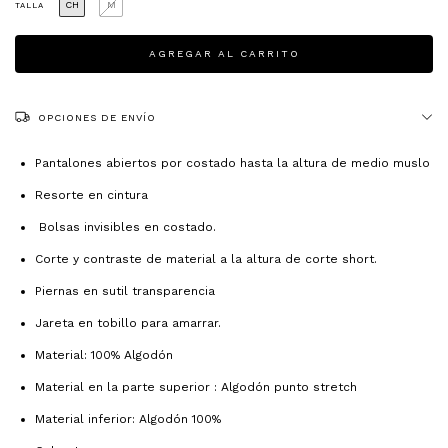
CH
M
TALLA
OPCIONES DE ENVÍO
Pantalones abiertos por costado hasta la altura de medio muslo
Resorte en cintura
Bolsas invisibles en costado.
Corte y contraste de material a la altura de corte short.
Piernas en sutil transparencia
Jareta en tobillo para amarrar.
Material: 100% Algodón
Material en la parte superior : Algodón punto stretch
Material inferior: Algodón 100%