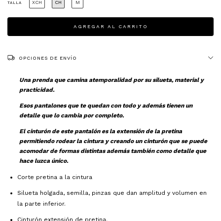
XCH
CH
M
TALLA
OPCIONES DE ENVÍO
Una prenda que camina atemporalidad por su silueta, material y
practicidad.
Esos pantalones que te quedan con todo y además tienen un
detalle que lo cambia por completo.
El cinturón de este pantalón es la extensión de la pretina
permitiendo rodear la cintura y creando un cinturón que se puede
acomodar de formas distintas además también como detalle que
hace luzca único.
Corte pretina a la cintura
Silueta holgada, semilla, pinzas que dan amplitud y volumen en
la parte inferior.
Cinturón extensión de pretina.