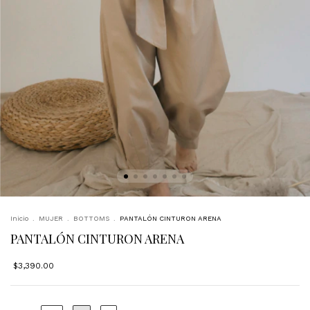
Inicio
.
MUJER
.
BOTTOMS
.
PANTALÓN CINTURON ARENA
PANTALÓN CINTURON ARENA
$3,390.00