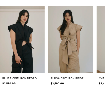
BLUSA CINTURON NEGRO
BLUSA CINTURON BEIGE
CHA
$2,590.00
$2,590.00
$2,4