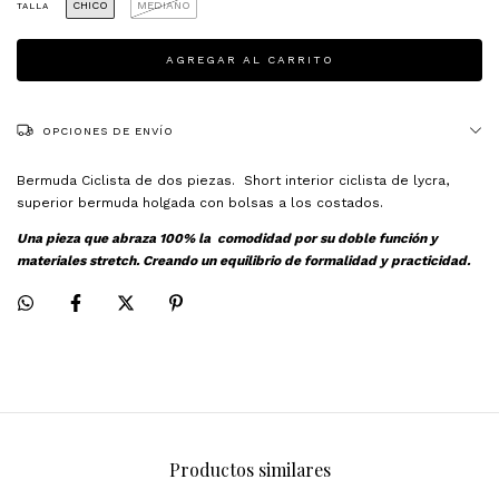
CHICO
MEDIANO
TALLA
OPCIONES DE ENVÍO
Bermuda Ciclista de dos piezas. Short interior ciclista de lycra,
superior bermuda holgada con bolsas a los costados.
Una pieza que abraza 100% la comodidad por su doble función y
materiales stretch. Creando un equilibrio de formalidad y practicidad.
Productos similares