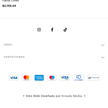
Pants Linen
$2,750.00
LEGAL
CONTÁCTANOS
✧ Sitio Web Diseñado por
Kreads Media.
✧