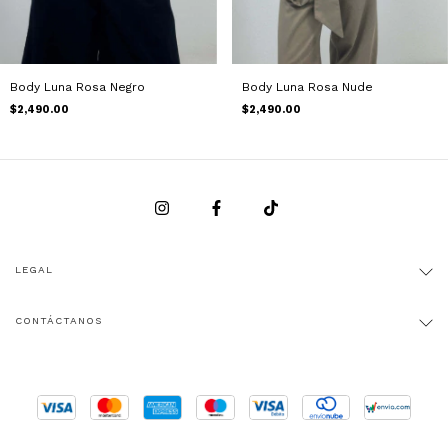
Body Luna Rosa Negro
Body Luna Rosa Nude
$2,490.00
$2,490.00
LEGAL
CONTÁCTANOS