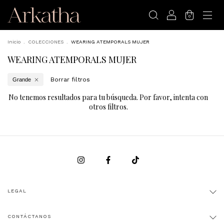
0
Inicio
.
COLECCIONES
.
WEARING ATEMPORALS MUJER
WEARING ATEMPORALS MUJER
Borrar filtros
Grande
No tenemos resultados para tu búsqueda. Por favor, intenta con
otros filtros.
LEGAL
CONTÁCTANOS