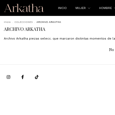
INICIO
MUJER
HOMBRE
Inicio
.
COLECCIONES
.
ARCHIVO ARKATHA
ARCHIVO ARKATHA
Archivo Arkatha piezas selecc. que marcaron distintas momentos de la 
No 