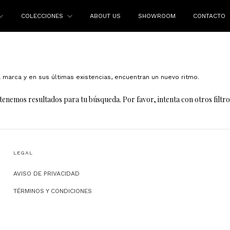
COLECCIONES
ABOUT US
SHOWROOM
CONTACTO
marca y en sus últimas existencias, encuentran un nuevo ritmo.
tenemos resultados para tu búsqueda. Por favor, intenta con otros filtro
LEGAL
AVISO DE PRIVACIDAD
TÉRMINOS Y CONDICIONES