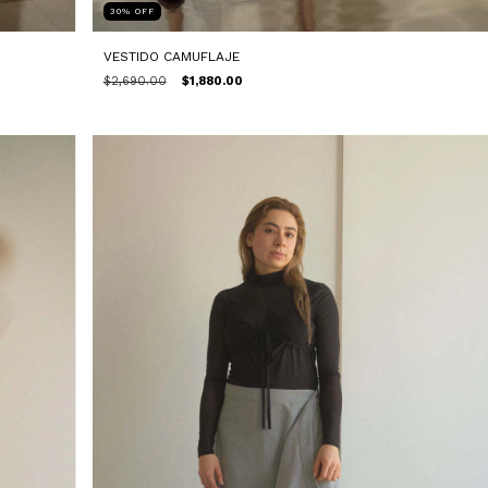
30
%
OFF
VESTIDO CAMUFLAJE
$2,690.00
$1,880.00