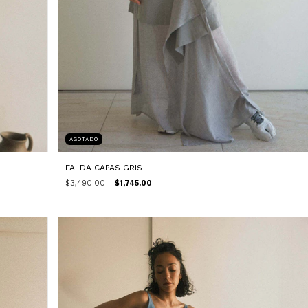
AGOTADO
FALDA CAPAS GRIS
$3,490.00
$1,745.00