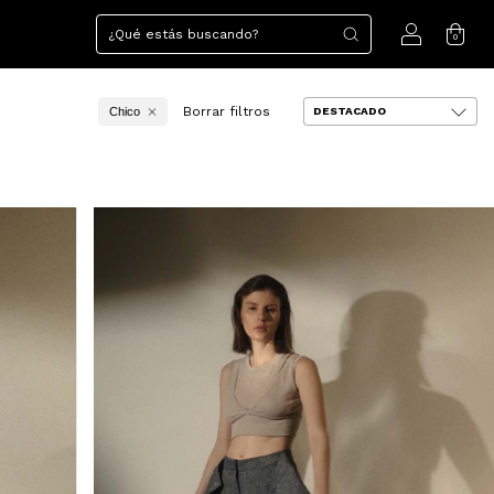
0
Borrar filtros
Chico