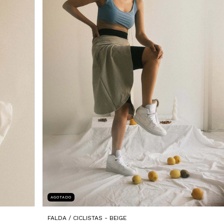
AGOTADO
FALDA / CICLISTAS - BEIGE