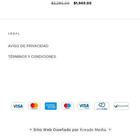
$2,290.00
$1,940.00
LEGAL
AVISO DE PRIVACIDAD
TÉRMINOS Y CONDICIONES
✧ Sitio Web Diseñado por
Kreads Media.
✧