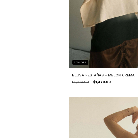
30
%
OFF
BLUSA PESTAÑAS - MELON CREMA
$2,100.00
$1,470.00