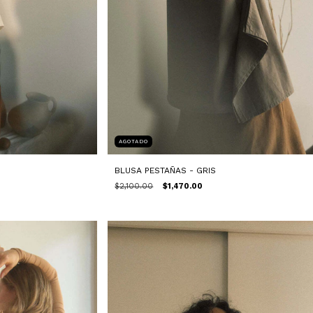
AGOTADO
BLUSA PESTAÑAS - GRIS
$2,100.00
$1,470.00