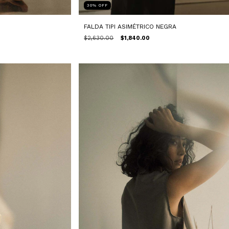
30
%
OFF
FALDA TIPI ASIMÉTRICO NEGRA
$2,630.00
$1,840.00