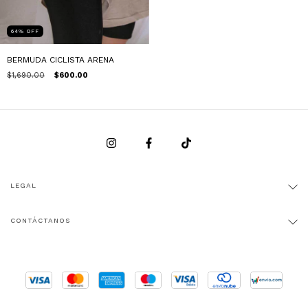
64
%
OFF
BERMUDA CICLISTA ARENA
$1,690.00
$600.00
LEGAL
CONTÁCTANOS